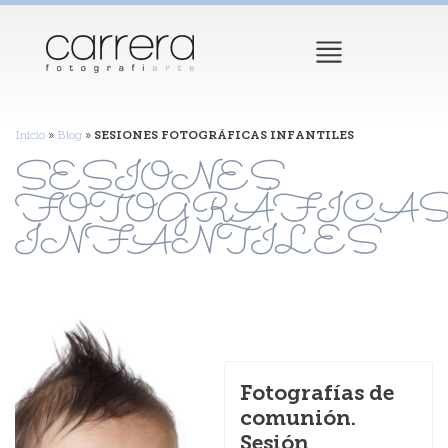
Inicio
»
Blog
»
SESIONES FOTOGRÁFICAS INFANTILES
SESIONES
FOTOGRÁFICA
INFANTILES
Fotografías de
comunión.
Sesión