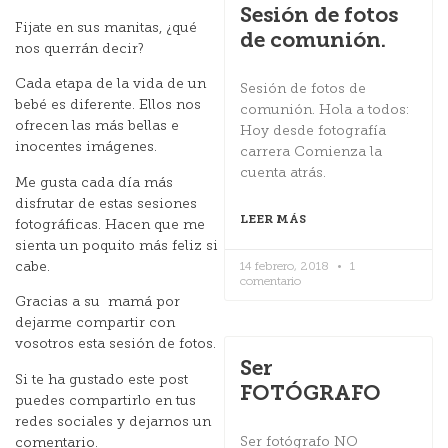
Sesión de fotos
Fijate en sus manitas, ¿qué
de comunión.
nos querrán decir?
Cada etapa de la vida de un
Sesión de fotos de
bebé es diferente. Ellos nos
comunión. Hola a todos:
ofrecen las más bellas e
Hoy desde fotografía
inocentes imágenes.
carrera Comienza la
cuenta atrás.
Me gusta cada día más
disfrutar de estas sesiones
LEER MÁS
fotográficas. Hacen que me
sienta un poquito más feliz si
cabe.
14 febrero, 2018
1
comentario
Gracias a su mamá por
dejarme compartir con
vosotros esta sesión de fotos.
Ser
Si te ha gustado este post
FOTÓGRAFO
puedes compartirlo en tus
redes sociales y dejarnos un
Ser fotógrafo NO
comentario.