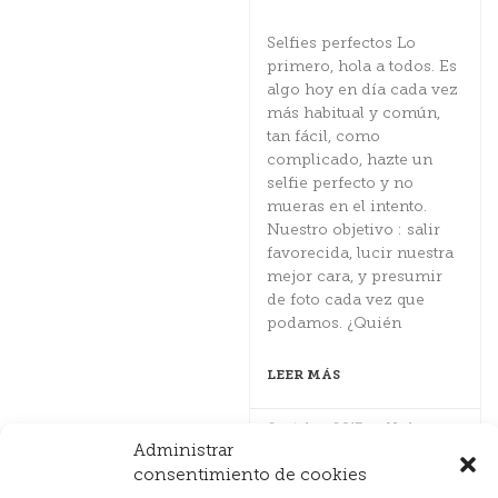
Selfies perfectos Lo
primero, hola a todos. Es
algo hoy en día cada vez
más habitual y común,
tan fácil, como
complicado, hazte un
selfie perfecto y no
mueras en el intento.
Nuestro objetivo : salir
favorecida, lucir nuestra
mejor cara, y presumir
de foto cada vez que
podamos. ¿Quién
LEER MÁS
6 octubre, 2017
No hay
comentarios
Administrar
consentimiento de cookies