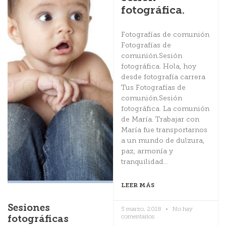
fotográfica.
Fotografías de comunión
Fotografías de
comunión.Sesión
fotográfica. Hola, hoy
desde fotografía carrera
Tus Fotografías de
comunión.Sesión
fotográfica. La comunión
de María. Trabajar con
María fue transportarnos
a un mundo de dulzura,
paz, armonía y
tranquilidad…
LEER MÁS
Sesiones
5 marzo, 2018
No hay
comentarios
fotográficas