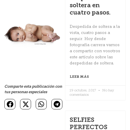
soltera en
cuatro pasos.
Despedida de soltera a la
vista, cuatro pasos a
seguir. Hoy desde
fotografía carrera vamos
a compartir con vosotros
este artículo sobre las
despedidas de soltera.
LEER MÁS
Comparte esta publicación con
19 octubre, 2017
No hay
tus personas especiales
comentarios
SELFIES
PERFECTOS