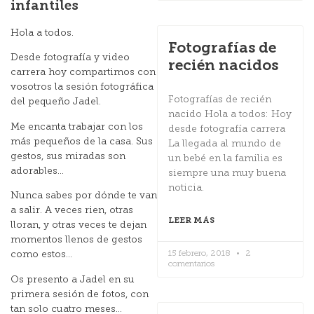
infantiles
Hola a todos.
Fotografías de
Desde fotografía y video
recién nacidos
carrera hoy compartimos con
vosotros la sesión fotográfica
Fotografías de recién
del pequeño Jadel.
nacido Hola a todos: Hoy
Me encanta trabajar con los
desde fotografía carrera
más pequeños de la casa. Sus
La llegada al mundo de
gestos, sus miradas son
un bebé en la familia es
adorables…
siempre una muy buena
noticia.
Nunca sabes por dónde te van
a salir. A veces rien, otras
LEER MÁS
lloran, y otras veces te dejan
momentos llenos de gestos
15 febrero, 2018
2
como estos…
comentarios
Os presento a Jadel en su
primera sesión de fotos, con
tan solo cuatro meses…