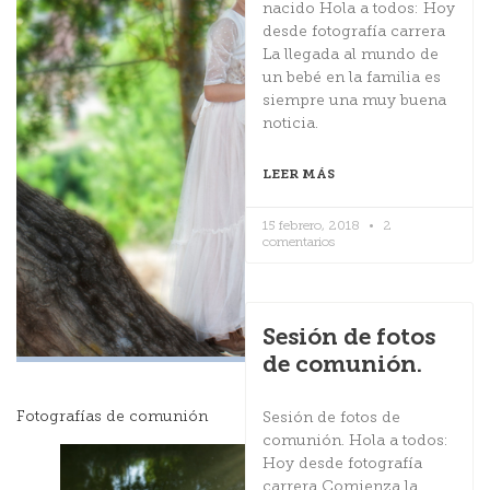
nacido Hola a todos: Hoy
desde fotografía carrera
La llegada al mundo de
un bebé en la familia es
siempre una muy buena
noticia.
LEER MÁS
15 febrero, 2018
2
comentarios
Sesión de fotos
de comunión.
Fotografías de comunión
Sesión de fotos de
comunión. Hola a todos:
Hoy desde fotografía
carrera Comienza la